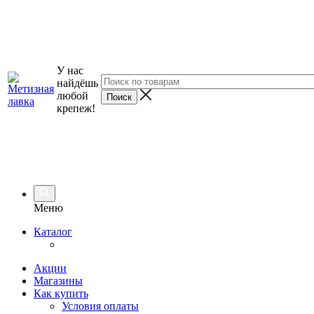
У нас
найдёшь
любой
крепеж!
Меню
Каталог
Акции
Магазины
Как купить
Условия оплаты