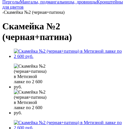
Перголы
Мангалы, подмангальницы, дровницы
Кронштейны
для цветов
-
Скамейка №2 (черная+патина)
Скамейка №2
(черная+патина)