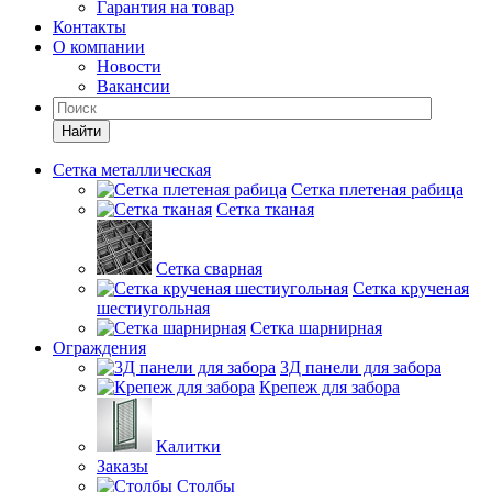
Гарантия на товар
Контакты
О компании
Новости
Вакансии
Найти
Сетка металлическая
Сетка плетеная рабица
Сетка тканая
Сетка сварная
Сетка крученая
шестиугольная
Сетка шарнирная
Ограждения
3Д панели для забора
Крепеж для забора
Калитки
Заказы
Столбы