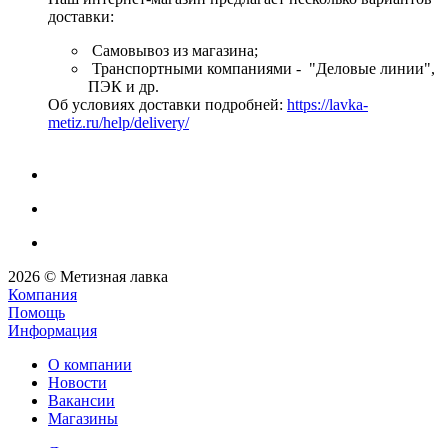
доставки:
Самовывоз из магазина;
Транспортными компаниями - "Деловые линии",
ПЭК и др.
Об условиях доставки подробней:
https://lavka-
metiz.ru/help/delivery/
2026 © Метизная лавка
Компания
Помощь
Информация
О компании
Новости
Вакансии
Магазины