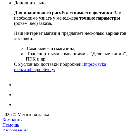
Дополнительно
Для правильного расчёта стоимости доставки
Вам
необходимо узнать у менеджера
точные параметры
(объем, вес) заказа.
Наш интернет-магазин предлагает несколько вариантов
доставки:
Самовывоз из магазина;
Транспортными компаниями - "Деловые линии",
ПЭК и др.
Об условиях доставки подробней:
https://lavka-
metiz.ru/help/delivery/
2026 © Метизная лавка
Компания
Помощь
Информация