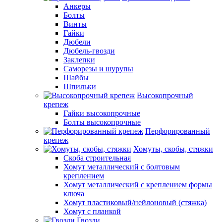
Анкеры
Болты
Винты
Гайки
Дюбели
Дюбель-гвозди
Заклепки
Саморезы и шурупы
Шайбы
Шпильки
Высокопрочный
крепеж
Гайки высокопрочные
Болты высокопрочные
Перфорированный
крепеж
Хомуты, скобы, стяжки
Скоба строительная
Хомут металлический с болтовым
креплением
Хомут металлический с креплением формы
ключа
Хомут пластиковый/нейлоновый (стяжка)
Хомут с планкой
Гвозди