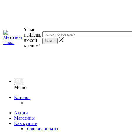
У нас
найдёшь
любой
крепеж!
Меню
Каталог
Акции
Магазины
Как купить
Условия оплаты