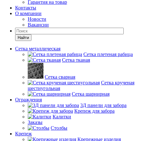
Гарантия на товар
Контакты
О компании
Новости
Вакансии
Найти
Сетка металлическая
Сетка плетеная рабица
Сетка тканая
Сетка сварная
Сетка крученая
шестиугольная
Сетка шарнирная
Ограждения
3Д панели для забора
Крепеж для забора
Калитки
Заказы
Столбы
Крепеж
Крепежные изделия