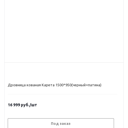
Дровница кованая Карета 1500*950(черный+патина)
16 999
руб.
/шт
Под заказ