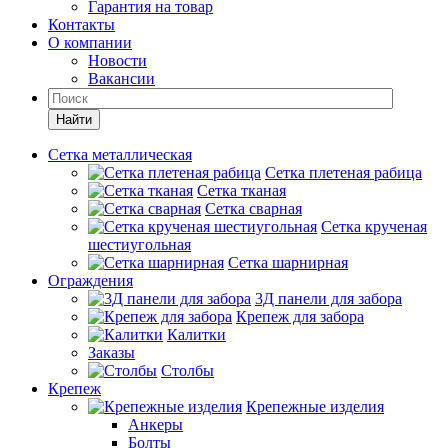
Гарантия на товар
Контакты
О компании
Новости
Вакансии
Найти
Сетка металлическая
Сетка плетеная рабица
Сетка тканая
Сетка сварная
Сетка крученая
шестиугольная
Сетка шарнирная
Ограждения
3Д панели для забора
Крепеж для забора
Калитки
Заказы
Столбы
Крепеж
Крепежные изделия
Анкеры
Болты