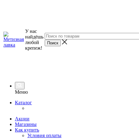
У нас
найдёшь
любой
крепеж!
Меню
Каталог
Акции
Магазины
Как купить
Условия оплаты