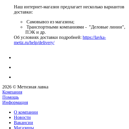
Наш интернет-магазин предлагает несколько вариантов
доставки:
Самовывоз из магазина;
Транспортными компаниями - "Деловые линии",
ПЭК и др.
Об условиях доставки подробней:
https://lavka-
metiz.ru/help/delivery/
2026 © Метизная лавка
Компания
Помощь
Информация
О компании
Новости
Вакансии
Магазины