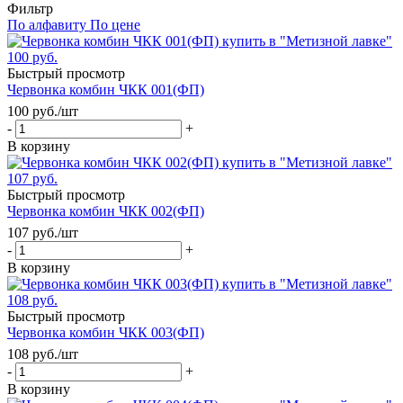
Фильтр
По алфавиту
По цене
Быстрый просмотр
Червонка комбин ЧКК 001(ФП)
100
руб.
/шт
-
+
В корзину
Быстрый просмотр
Червонка комбин ЧКК 002(ФП)
107
руб.
/шт
-
+
В корзину
Быстрый просмотр
Червонка комбин ЧКК 003(ФП)
108
руб.
/шт
-
+
В корзину