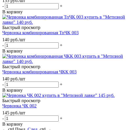
135
руб.
/шт
-
+
В корзину
Быстрый просмотр
Червонка комбинированная ТпЧК 003
140
руб.
/шт
-
+
В корзину
Быстрый просмотр
Червонка комбинированная ЧКК 003
140
руб.
/шт
-
+
В корзину
Быстрый просмотр
Червонка ЧК 002
145
руб.
/шт
-
+
В корзину
←
ctrl
Пред.
След.
ctrl
→