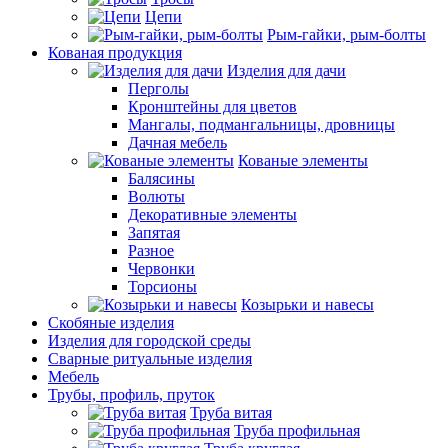
Цепи
Рым-гайки, рым-болты
Кованая продукция
Изделия для дачи
Перголы
Кронштейны для цветов
Мангалы, подмангальницы, дровницы
Дачная мебель
Кованые элементы
Балясины
Волюты
Декоративные элементы
Запятая
Разное
Червонки
Торсионы
Козырьки и навесы
Скобяные изделия
Изделия для городской среды
Сварные ритуальные изделия
Мебель
Трубы, профиль, пруток
Труба витая
Труба профильная