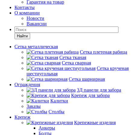
Гарантия на товар
Контакты
О компании
Новости
Вакансии
Найти
Сетка металлическая
Сетка плетеная рабица
Сетка тканая
Сетка сварная
Сетка крученая
шестиугольная
Сетка шарнирная
Ограждения
3Д панели для забора
Крепеж для забора
Калитки
Заказы
Столбы
Крепеж
Крепежные изделия
Анкеры
Болты