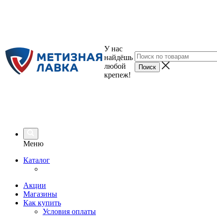
У нас
найдёшь
любой
крепеж!
Меню
Каталог
Акции
Магазины
Как купить
Условия оплаты