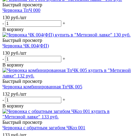
Быстрый просмотр
Червонка ТпЧ 000
130
руб.
/шт
-
+
В корзину
Быстрый просмотр
Червонка ЧК 004(ФП)
130
руб.
/шт
-
+
В корзину
Быстрый просмотр
Червонка комбинированная ТпЧК 005
132
руб.
/шт
-
+
В корзину
Быстрый просмотр
Червонка с обратным загибом ЧКоз 001
133
руб.
/шт