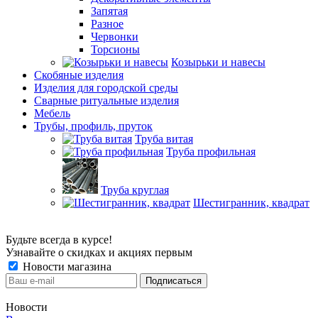
Запятая
Разное
Червонки
Торсионы
Козырьки и навесы
Скобяные изделия
Изделия для городской среды
Сварные ритуальные изделия
Мебель
Трубы, профиль, пруток
Труба витая
Труба профильная
Труба круглая
Шестигранник, квадрат
Будьте всегда в курсе!
Узнавайте о скидках и акциях первым
Новости магазина
Новости