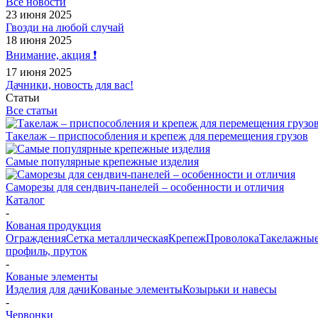
Все новости
23 июня 2025
Гвозди на любой случай
18 июня 2025
Внимание, акция ❗️
17 июня 2025
Дачники, новость для вас!
Статьи
Все статьи
Такелаж – приспособления и крепеж для перемещения грузов
Самые популярные крепежные изделия
Саморезы для сендвич-панелей – особенности и отличия
Каталог
-
Кованая продукция
Ограждения
Сетка металлическая
Крепеж
Проволока
Такелажные
профиль, пруток
-
Кованые элементы
Изделия для дачи
Кованые элементы
Козырьки и навесы
-
Червонки