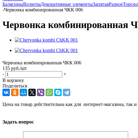
Балясины
Волюты
Декоративные элементы
Запятая
Разное
Торси
-
Червонка комбинированная ЧКК 006
Червонка комбинированная Ч
Червонка комбинированная ЧКК 006
135
руб.
/шт
-
+
В корзину
Поделиться
Цена на товар действительна как для интернет-магазина, так и
Задать вопрос