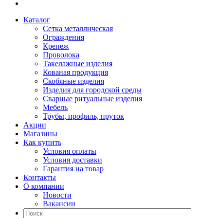
Каталог
Сетка металлическая
Ограждения
Крепеж
Проволока
Такелажные изделия
Кованая продукция
Скобяные изделия
Изделия для городской среды
Сварные ритуальные изделия
Мебель
Трубы, профиль, пруток
Акции
Магазины
Как купить
Условия оплаты
Условия доставки
Гарантия на товар
Контакты
О компании
Новости
Вакансии