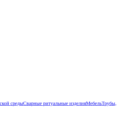
ской среды
Сварные ритуальные изделия
Мебель
Трубы,