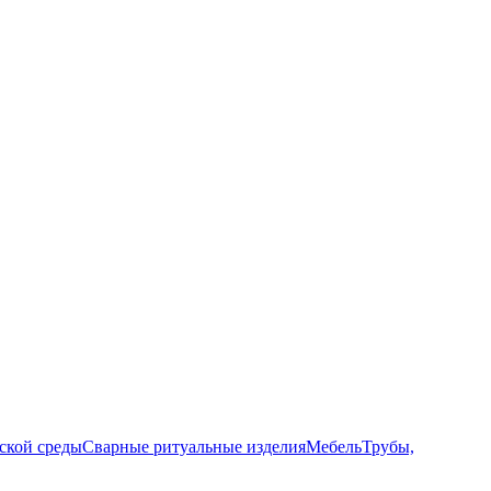
ской среды
Сварные ритуальные изделия
Мебель
Трубы,