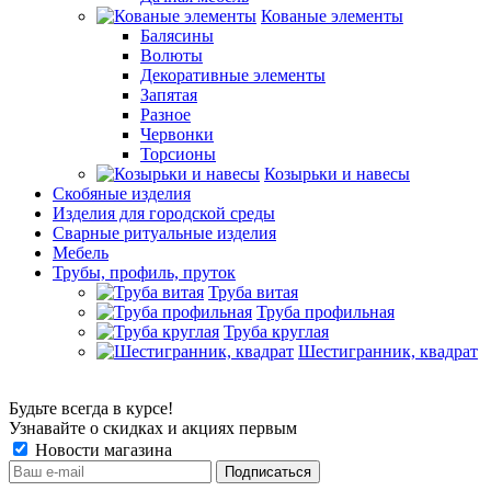
Кованые элементы
Балясины
Волюты
Декоративные элементы
Запятая
Разное
Червонки
Торсионы
Козырьки и навесы
Скобяные изделия
Изделия для городской среды
Сварные ритуальные изделия
Мебель
Трубы, профиль, пруток
Труба витая
Труба профильная
Труба круглая
Шестигранник, квадрат
Будьте всегда в курсе!
Узнавайте о скидках и акциях первым
Новости магазина