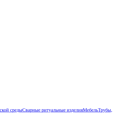
ской среды
Сварные ритуальные изделия
Мебель
Трубы,