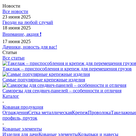
Новости
Все новости
23 июня 2025
Гвозди на любой случай
18 июня 2025
Внимание, акция ❗️
17 июня 2025
Дачники, новость для вас!
Статьи
Все статьи
Такелаж – приспособления и крепеж для перемещения грузов
Самые популярные крепежные изделия
Саморезы для сендвич-панелей – особенности и отличия
Каталог
-
Кованая продукция
Ограждения
Сетка металлическая
Крепеж
Проволока
Такелажные
профиль, пруток
-
Кованые элементы
Изделия для дачи
Кованые элементы
Козырьки и навесы