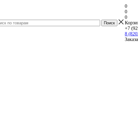
0
0
0
Корзи
+7 (92
8 (820
Заказ