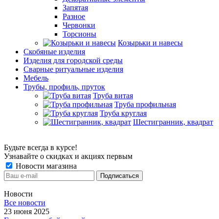
Запятая
Разное
Червонки
Торсионы
Козырьки и навесы
Скобяные изделия
Изделия для городской среды
Сварные ритуальные изделия
Мебель
Трубы, профиль, пруток
Труба витая
Труба профильная
Труба круглая
Шестигранник, квадрат
Будьте всегда в курсе!
Узнавайте о скидках и акциях первым
Новости магазина
Новости
Все новости
23 июня 2025