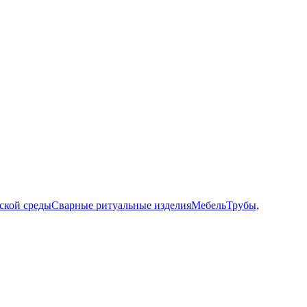
ской среды
Сварные ритуальные изделия
Мебель
Трубы,