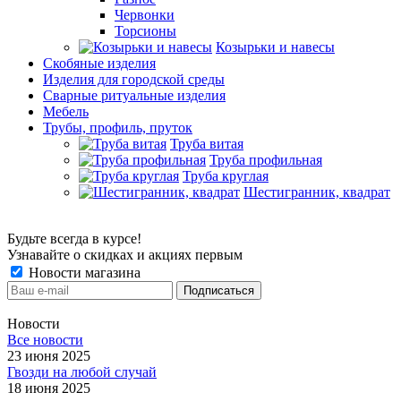
Червонки
Торсионы
Козырьки и навесы
Скобяные изделия
Изделия для городской среды
Сварные ритуальные изделия
Мебель
Трубы, профиль, пруток
Труба витая
Труба профильная
Труба круглая
Шестигранник, квадрат
Будьте всегда в курсе!
Узнавайте о скидках и акциях первым
Новости магазина
Новости
Все новости
23 июня 2025
Гвозди на любой случай
18 июня 2025