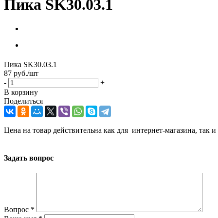
Пика SK30.03.1
Пика SK30.03.1
87
руб.
/шт
-
+
В корзину
Поделиться
Цена на товар действительна как для интернет-магазина, так и
Задать вопрос
Вопрос
*