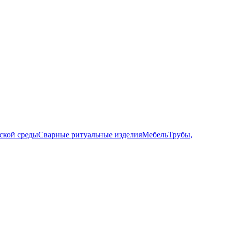
ской среды
Сварные ритуальные изделия
Мебель
Трубы,