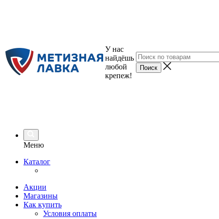
У нас
найдёшь
любой
крепеж!
Меню
Каталог
Акции
Магазины
Как купить
Условия оплаты