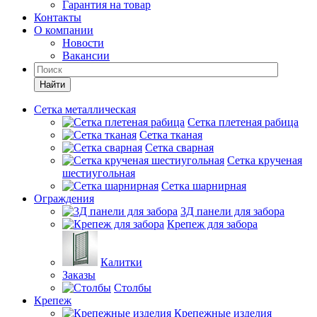
Гарантия на товар
Контакты
О компании
Новости
Вакансии
Найти
Сетка металлическая
Сетка плетеная рабица
Сетка тканая
Сетка сварная
Сетка крученая
шестиугольная
Сетка шарнирная
Ограждения
3Д панели для забора
Крепеж для забора
Калитки
Заказы
Столбы
Крепеж
Крепежные изделия