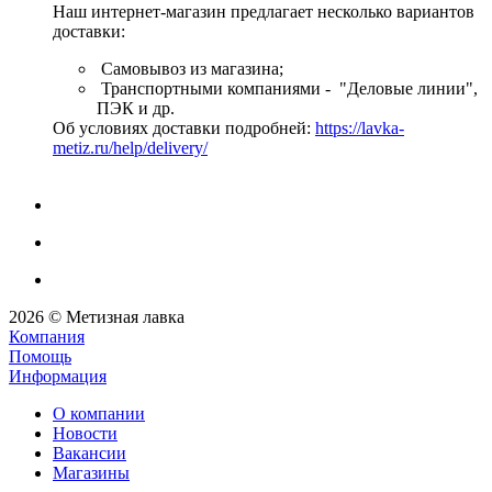
Наш интернет-магазин предлагает несколько вариантов
доставки:
Самовывоз из магазина;
Транспортными компаниями - "Деловые линии",
ПЭК и др.
Об условиях доставки подробней:
https://lavka-
metiz.ru/help/delivery/
2026 © Метизная лавка
Компания
Помощь
Информация
О компании
Новости
Вакансии
Магазины