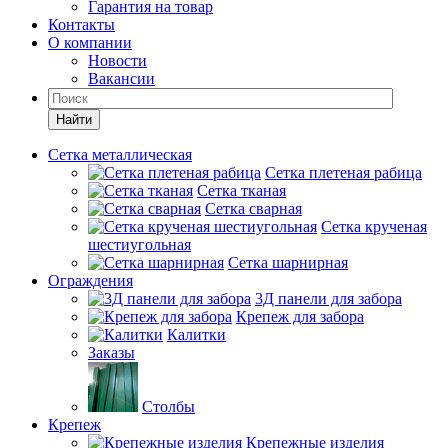
Гарантия на товар
Контакты
О компании
Новости
Вакансии
Найти
Сетка металлическая
Сетка плетеная рабица
Сетка тканая
Сетка сварная
Сетка крученая
шестиугольная
Сетка шарнирная
Ограждения
3Д панели для забора
Крепеж для забора
Калитки
Заказы
Столбы
Крепеж
Крепежные изделия