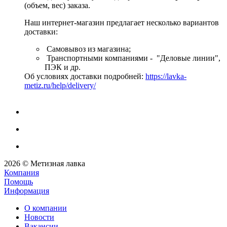
(объем, вес) заказа.
Наш интернет-магазин предлагает несколько вариантов
доставки:
Самовывоз из магазина;
Транспортными компаниями - "Деловые линии",
ПЭК и др.
Об условиях доставки подробней:
https://lavka-
metiz.ru/help/delivery/
2026 © Метизная лавка
Компания
Помощь
Информация
О компании
Новости
Вакансии