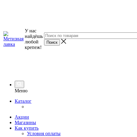
У нас
найдёшь
любой
крепеж!
Меню
Каталог
Акции
Магазины
Как купить
Условия оплаты