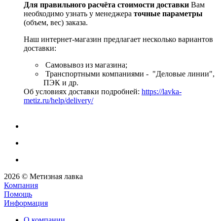
Для правильного расчёта стоимости доставки
Вам
необходимо узнать у менеджера
точные параметры
(объем, вес) заказа.
Наш интернет-магазин предлагает несколько вариантов
доставки:
Самовывоз из магазина;
Транспортными компаниями - "Деловые линии",
ПЭК и др.
Об условиях доставки подробней:
https://lavka-
metiz.ru/help/delivery/
2026 © Метизная лавка
Компания
Помощь
Информация
О компании