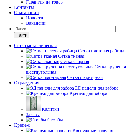
Гарантия на товар
Контакты
О компании
Новости
Вакансии
Найти
Сетка металлическая
Сетка плетеная рабица
Сетка тканая
Сетка сварная
Сетка крученая
шестиугольная
Сетка шарнирная
Ограждения
3Д панели для забора
Крепеж для забора
Калитки
Заказы
Столбы
Крепеж
Крепежные изделия