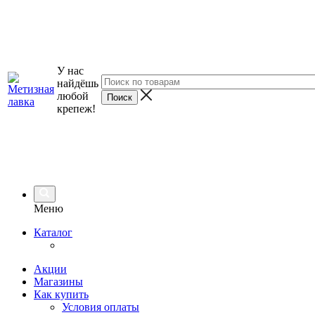
У нас
найдёшь
любой
крепеж!
Меню
Каталог
Акции
Магазины
Как купить
Условия оплаты