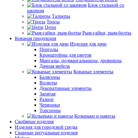
Блок стальной со
шкивом
Талрепы
Тросы
Цепи
Рым-гайки, рым-болты
Кованая продукция
Изделия для дачи
Перголы
Кронштейны для цветов
Мангалы, подмангальницы, дровницы
Дачная мебель
Кованые элементы
Балясины
Волюты
Декоративные элементы
Запятая
Разное
Червонки
Торсионы
Козырьки и навесы
Скобяные изделия
Изделия для городской среды
Сварные ритуальные изделия