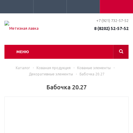
+7 (921) 732-57-52
8 (8202) 52-57-52
МЕНЮ
Каталог
-
Кованая продукция
-
Кованые элементы
-
Декоративные элементы
-
Бабочка 20.27
Бабочка 20.27