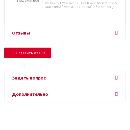
Поделиться
интернет-магазина, так и для розничного
магазина "Метизная лавка" в Череповце.
Отзывы
Оставить отзыв
Задать вопрос
Дополнительно