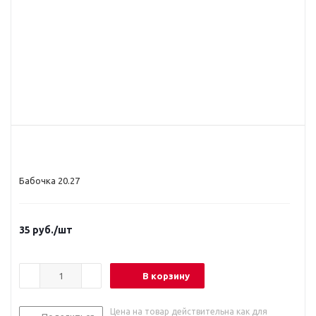
Бабочка 20.27
35
руб.
/шт
В корзину
Цена на товар действительна как для