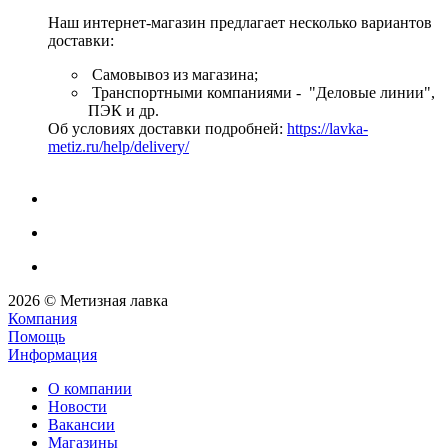
Наш интернет-магазин предлагает несколько вариантов
доставки:
Самовывоз из магазина;
Транспортными компаниями - "Деловые линии",
ПЭК и др.
Об условиях доставки подробней:
https://lavka-
metiz.ru/help/delivery/
2026 © Метизная лавка
Компания
Помощь
Информация
О компании
Новости
Вакансии
Магазины