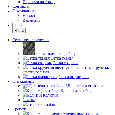
Гарантия на товар
Контакты
О компании
Новости
Вакансии
Найти
Сетка металлическая
Сетка плетеная рабица
Сетка тканая
Сетка сварная
Сетка крученая
шестиугольная
Сетка шарнирная
Ограждения
3Д панели для забора
Крепеж для забора
Калитки
Заказы
Столбы
Крепеж
Крепежные изделия