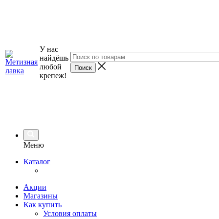
У нас
найдёшь
любой
крепеж!
Меню
Каталог
Акции
Магазины
Как купить
Условия оплаты