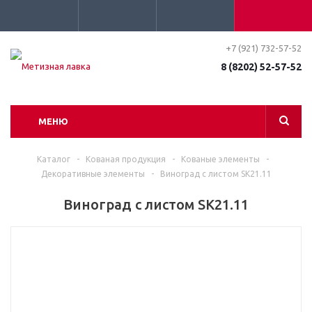
+7 (921) 732-57-52
8 (8202) 52-57-52
МЕНЮ
Каталог
-
Кованая продукция
-
Кованые элементы
-
Декоративные элементы
-
Виноград с листом SK21.11
Виноград с листом SK21.11