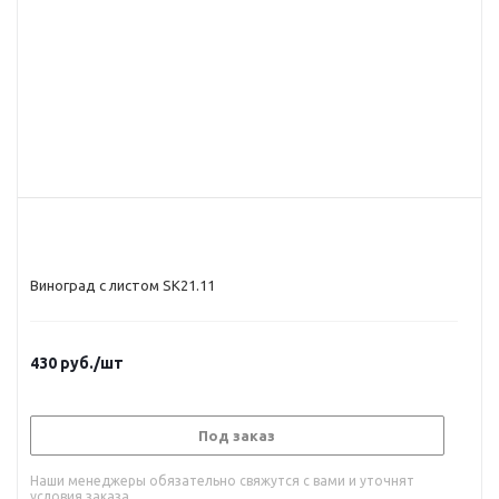
Виноград с листом SK21.11
430
руб.
/шт
Под заказ
Наши менеджеры обязательно свяжутся с вами и уточнят
условия заказа