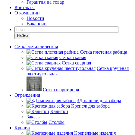
Гарантия на товар
Контакты
О компании
Новости
Вакансии
Найти
Сетка металлическая
Сетка плетеная рабица
Сетка тканая
Сетка сварная
Сетка крученая
шестиугольная
Сетка шарнирная
Ограждения
3Д панели для забора
Крепеж для забора
Калитки
Заказы
Столбы
Крепеж
Крепежные изделия