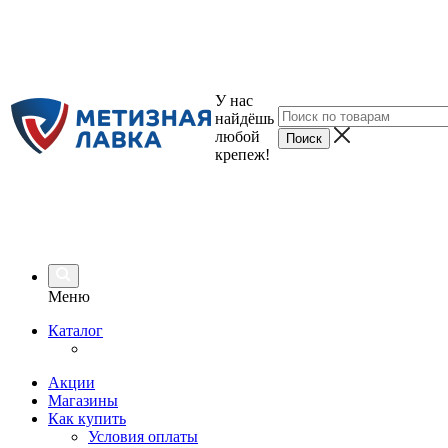
У нас
найдёшь
любой
крепеж!
Меню
Каталог
Акции
Магазины
Как купить
Условия оплаты