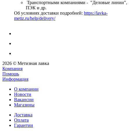
Транспортными компаниями - "Деловые линии",
ПЭК и др.
Об условиях доставки подробней:
https://lavka-
metiz.ru/help/delivery/
2026 © Метизная лавка
Компания
Помощь
Информация
О компании
Новости
Вакансии
Магазины
Доставка
Оплата
Гарантии