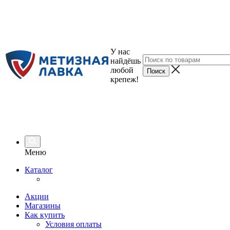
У нас
найдёшь
любой
крепеж!
Меню
Каталог
Акции
Магазины
Как купить
Условия оплаты