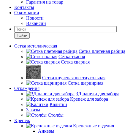
Гарантия на товар
Контакты
О компании
Новости
Вакансии
Найти
Сетка металлическая
Сетка плетеная рабица
Сетка тканая
Сетка сварная
Сетка крученая шестиугольная
Сетка шарнирная
Ограждения
3Д панели для забора
Крепеж для забора
Калитки
Заказы
Столбы
Крепеж
Крепежные изделия
Анкеры