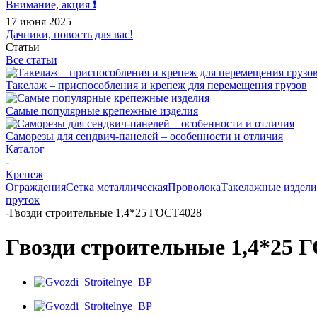
Внимание, акция ❗️
17 июня 2025
Дачники, новость для вас!
Статьи
Все статьи
Такелаж – приспособления и крепеж для перемещения грузов
Самые популярные крепежные изделия
Саморезы для сендвич-панелей – особенности и отличия
Каталог
-
Крепеж
Ограждения
Сетка металлическая
Проволока
Такелажные издели
пруток
-
Гвозди строительные 1,4*25 ГОСТ4028
Гвозди строительные 1,4*25 