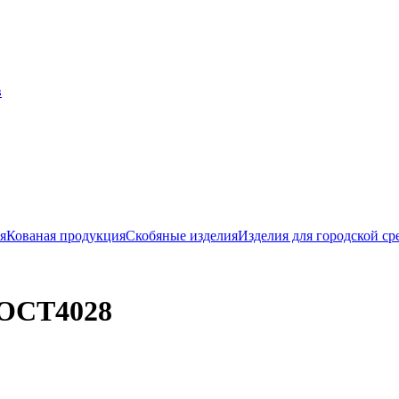
я
Кованая продукция
Скобяные изделия
Изделия для городской ср
ГОСТ4028