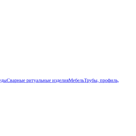
еды
Сварные ритуальные изделия
Мебель
Трубы, профиль,