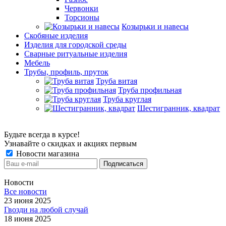
Червонки
Торсионы
Козырьки и навесы
Скобяные изделия
Изделия для городской среды
Сварные ритуальные изделия
Мебель
Трубы, профиль, пруток
Труба витая
Труба профильная
Труба круглая
Шестигранник, квадрат
Будьте всегда в курсе!
Узнавайте о скидках и акциях первым
Новости магазина
Новости
Все новости
23 июня 2025
Гвозди на любой случай
18 июня 2025