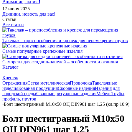
Внимание, акция ❗️
17 июня 2025
Дачники, новость для вас!
Статьи
Все статьи
Такелаж – приспособления и крепеж для перемещения грузов
Самые популярные крепежные изделия
Саморезы для сендвич-панелей – особенности и отличия
Каталог
-
Крепеж
Ограждения
Сетка металлическая
Проволока
Такелажные
изделия
Кованая продукция
Скобяные изделия
Изделия для
городской среды
Сварные ритуальные изделия
Мебель
Трубы,
профиль, пруток
-
Болт шестигранный М10х50 ОЦ DIN961 шаг 1.25 (кл.пр.10.9)
Болт шестигранный М10х50
ОЦ DIN961 шаг 1.25