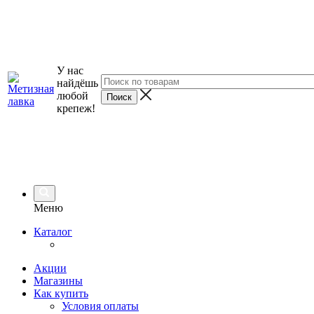
У нас
найдёшь
любой
крепеж!
Меню
Каталог
Акции
Магазины
Как купить
Условия оплаты