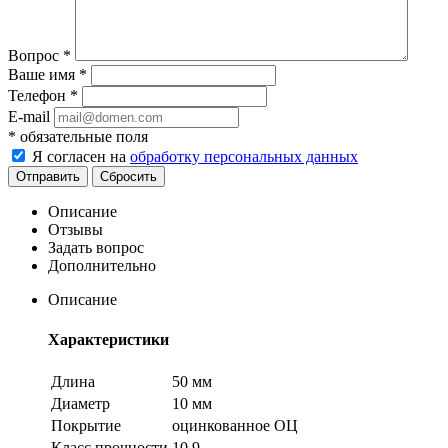
Вопрос
*
Ваше имя
*
Телефон
*
E-mail
*
обязательные поля
Я согласен на
обработку персональных данных
Сбросить
Описание
Отзывы
Задать вопрос
Дополнительно
Описание
Характеристики
Длина
50 мм
Диаметр
10 мм
Покрытие
оцинкованное ОЦ
Класс прочности
10,9