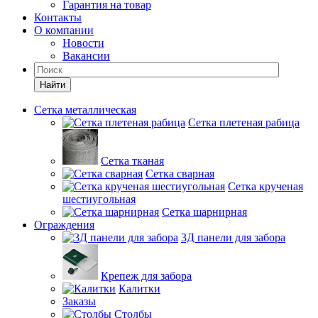
Гарантия на товар
Контакты
О компании
Новости
Вакансии
Найти
Сетка металлическая
Сетка плетеная рабица
Сетка тканая
Сетка сварная
Сетка крученая
шестиугольная
Сетка шарнирная
Ограждения
3Д панели для забора
Крепеж для забора
Калитки
Заказы
Столбы