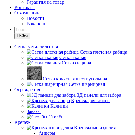
Гарантия на товар
Контакты
О компании
Новости
Вакансии
Найти
Сетка металлическая
Сетка плетеная рабица
Сетка тканая
Сетка сварная
Сетка крученая шестиугольная
Сетка шарнирная
Ограждения
3Д панели для забора
Крепеж для забора
Калитки
Заказы
Столбы
Крепеж
Крепежные изделия
Анкеры