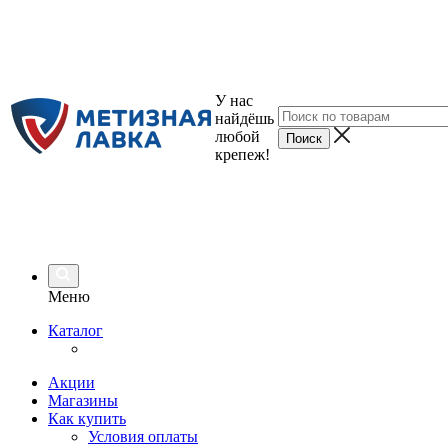
У нас
найдёшь
любой
крепеж!
Меню
Каталог
Акции
Магазины
Как купить
Условия оплаты