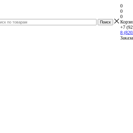
0
0
0
Корзи
+7 (92
8 (820
Заказ