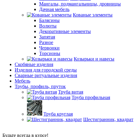
Мангалы, подмангальницы, дровницы
Дачная мебель
Кованые элементы
Балясины
Волюты
Декоративные элементы
Запятая
Разное
Червонки
Торсионы
Козырьки и навесы
Скобяные изделия
Изделия для городской среды
Сварные ритуальные изделия
Мебель
Трубы, профиль, пруток
Труба витая
Труба профильная
Труба круглая
Шестигранник, квадрат
Будьте всегда в курсе!