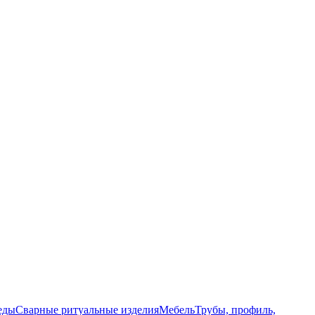
еды
Сварные ритуальные изделия
Мебель
Трубы, профиль,