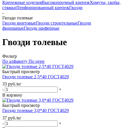
Крепежные изделия
Высокопрочный крепеж
Хомуты, скобы,
стяжки
Перфорированный крепеж
Гвозди
-
Гвозди толевые
Гвозди винтовые
Гвозди строительные
Гвозди
финишные
Гвозди шиферные
Гвозди толевые
Фильтр
По алфавиту
По цене
Быстрый просмотр
Гвозди толевые 2,5*40 ГОСТ4029
33
руб.
/кг
-
+
В корзину
Быстрый просмотр
Гвозди толевые 3,0*40 ГОСТ4029
37
руб.
/кг
-
+