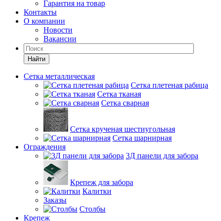
Гарантия на товар
Контакты
О компании
Новости
Вакансии
Найти
Сетка металлическая
Сетка плетеная рабица
Сетка тканая
Сетка сварная
Сетка крученая шестиугольная
Сетка шарнирная
Ограждения
3Д панели для забора
Крепеж для забора
Калитки
Заказы
Столбы
Крепеж