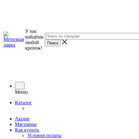
У нас
найдёшь
любой
крепеж!
Меню
Каталог
Акции
Магазины
Как купить
Условия оплаты