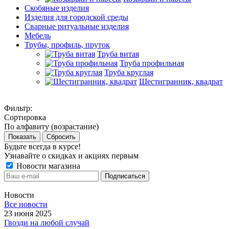
Скобяные изделия
Изделия для городской среды
Сварные ритуальные изделия
Мебель
Трубы, профиль, пруток
Труба витая
Труба профильная
Труба круглая
Шестигранник, квадрат
Фильтр:
Сортировка
По алфавиту (возрастание)
Показать
Сбросить
Будьте всегда в курсе!
Узнавайте о скидках и акциях первым
Новости магазина
Новости
Все новости
23 июня 2025
Гвозди на любой случай