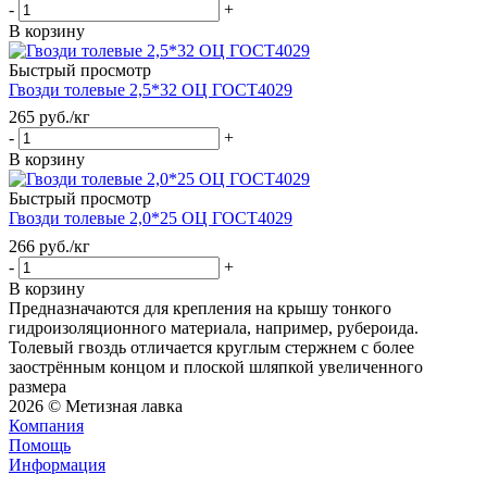
-
+
В корзину
Быстрый просмотр
Гвозди толевые 2,5*32 ОЦ ГОСТ4029
265
руб.
/кг
-
+
В корзину
Быстрый просмотр
Гвозди толевые 2,0*25 ОЦ ГОСТ4029
266
руб.
/кг
-
+
В корзину
Предназначаются для крепления на крышу тонкого
гидроизоляционного материала, например, рубероида.
Толевый гвоздь отличается круглым стержнем с более
заострённым концом и плоской шляпкой увеличенного
размера
2026 © Метизная лавка
Компания
Помощь
Информация