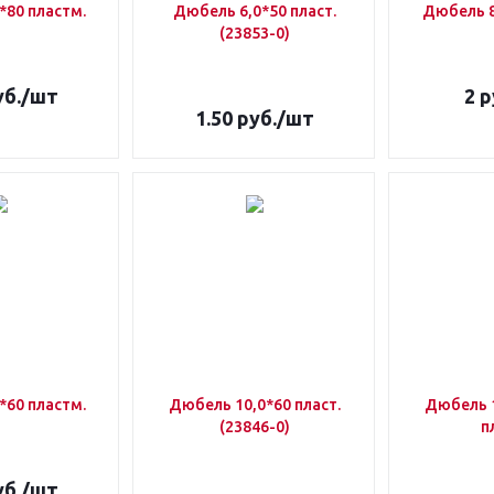
*80 пластм.
Дюбель 6,0*50 пласт.
Дюбель 8
(23853-0)
б.
/шт
2
р
1.50
руб.
/шт
*60 пластм.
Дюбель 10,0*60 пласт.
Дюбель 1
(23846-0)
п
б.
/шт