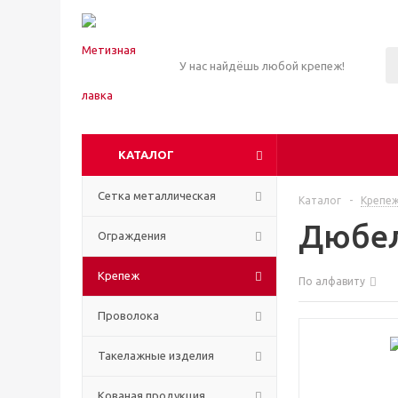
У нас найдёшь любой крепеж!
КАТАЛОГ
Сетка металлическая
Каталог
-
Крепе
Дюбе
Ограждения
Крепеж
По алфавиту
Проволока
Такелажные изделия
Кованая продукция