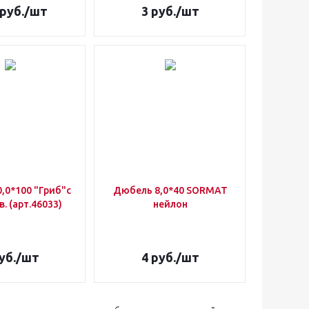
руб.
/шт
3
руб.
/шт
,0*100 "Гриб"с
Дюбель 8,0*40 SORMAT
в. (арт.46033)
нейлон
уб.
/шт
4
руб.
/шт