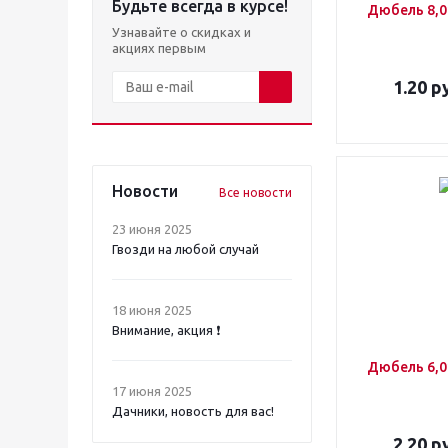
Будьте всегда в курсе!
Дюбель 8,0
Узнавайте о скидках и
акциях первым
1.20
ру
Новости
Все новости
23 июня 2025
Гвозди на любой случай
18 июня 2025
Внимание, акция ❗️
Дюбель 6,0
17 июня 2025
Дачники, новость для вас!
2.20
ру