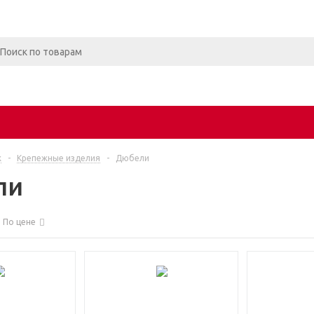
ж
-
Крепежные изделия
-
Дюбели
ли
По цене