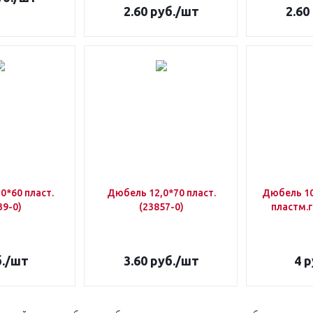
2.60
руб.
/шт
2.60
0*60 пласт.
Дюбель 12,0*70 пласт.
Дюбель 10
39-0)
(23857-0)
пластм.г
.
/шт
3.60
руб.
/шт
4
р