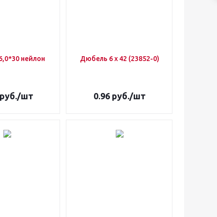
,0*30 нейлон
Дюбель 6 х 42 (23852-0)
руб.
/шт
0.96
руб.
/шт