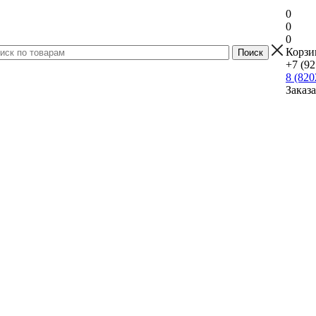
0
0
0
Корзи
+7 (92
8 (820
Заказ