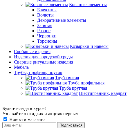
Кованые элементы
Балясины
Волюты
Декоративные элементы
Запятая
Разное
Червонки
Торсионы
Козырьки и навесы
Скобяные изделия
Изделия для городской среды
Сварные ритуальные изделия
Мебель
Трубы, профиль, пруток
Труба витая
Труба профильная
Труба круглая
Шестигранник, квадрат
Будьте всегда в курсе!
Узнавайте о скидках и акциях первым
Новости магазина