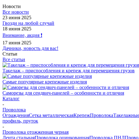
Новости
Все новости
23 июня 2025
Гвозди на любой случай
18 июня 2025
Внимание, акция ❗️
17 июня 2025
Дачники, новость для вас!
Статьи
Все статьи
Такелаж – приспособления и крепеж для перемещения грузов
Самые популярные крепежные изделия
Саморезы для сендвич-панелей – особенности и отличия
Каталог
-
Проволока
Ограждения
Сетка металлическая
Крепеж
Проволока
Такелажные
профиль, пруток
-
Проволока отожженная черная
Лента стальная
Проволока оцинкованная
Проволока ПНД
Прово