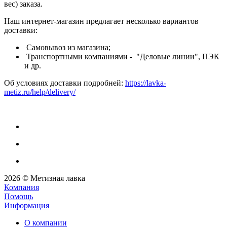
вес) заказа.
Наш интернет-магазин предлагает несколько вариантов
доставки:
Самовывоз из магазина;
Транспортными компаниями - "Деловые линии", ПЭК
и др.
Об условиях доставки подробней:
https://lavka-
metiz.ru/help/delivery/
2026 © Метизная лавка
Компания
Помощь
Информация
О компании