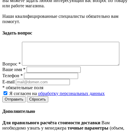
Вы можете задать любой интересующий вас вопрос по товару
или работе магазина.
Наши квалифицированные специалисты обязательно вам
помогут.
Задать вопрос
Вопрос
*
Ваше имя
*
Телефон
*
E-mail
*
обязательные поля
Я согласен на
обработку персональных данных
Сбросить
Дополнительно
Для правильного расчёта стоимости доставки
Вам
необходимо узнать у менеджера
точные параметры
(объем,