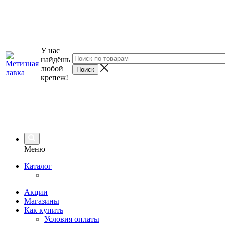
У нас
найдёшь
любой
крепеж!
Меню
Каталог
Акции
Магазины
Как купить
Условия оплаты