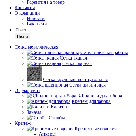
Гарантия на товар
Контакты
О компании
Новости
Вакансии
Найти
Сетка металлическая
Сетка плетеная рабица
Сетка тканая
Сетка сварная
Сетка крученая шестиугольная
Сетка шарнирная
Ограждения
3Д панели для забора
Крепеж для забора
Калитки
Заказы
Столбы
Крепеж
Крепежные изделия
Анкеры