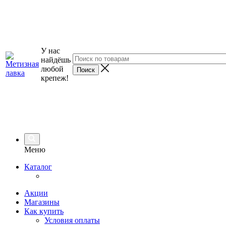
У нас
найдёшь
любой
крепеж!
Меню
Каталог
Акции
Магазины
Как купить
Условия оплаты