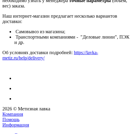
необходимо узнать у менеджера
точные параметры
(объем,
вес) заказа.
Наш интернет-магазин предлагает несколько вариантов
доставки:
Самовывоз из магазина;
Транспортными компаниями - "Деловые линии", ПЭК
и др.
Об условиях доставки подробней:
https://lavka-
metiz.ru/help/delivery/
2026 © Метизная лавка
Компания
Помощь
Информация