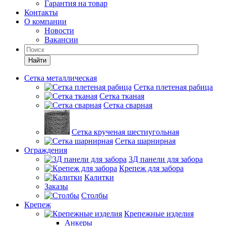
Гарантия на товар
Контакты
О компании
Новости
Вакансии
Найти
Сетка металлическая
Сетка плетеная рабица
Сетка тканая
Сетка сварная
Сетка крученая шестиугольная
Сетка шарнирная
Ограждения
3Д панели для забора
Крепеж для забора
Калитки
Заказы
Столбы
Крепеж
Крепежные изделия
Анкеры