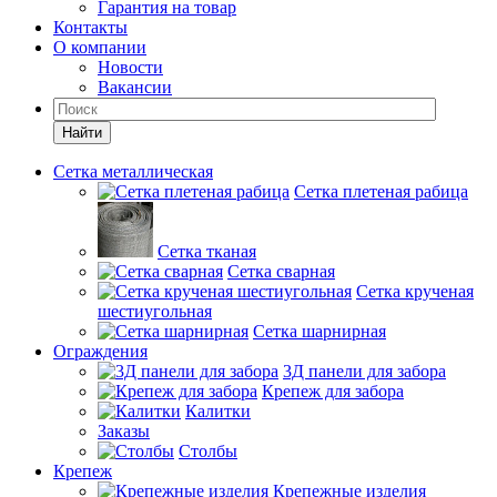
Гарантия на товар
Контакты
О компании
Новости
Вакансии
Найти
Сетка металлическая
Сетка плетеная рабица
Сетка тканая
Сетка сварная
Сетка крученая
шестиугольная
Сетка шарнирная
Ограждения
3Д панели для забора
Крепеж для забора
Калитки
Заказы
Столбы
Крепеж
Крепежные изделия