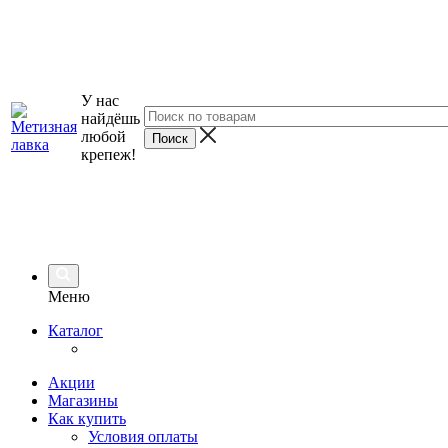
У нас
найдёшь
любой
крепеж!
Меню
Каталог
Акции
Магазины
Как купить
Условия оплаты