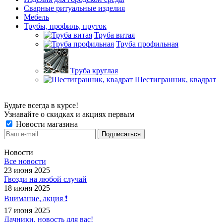
Сварные ритуальные изделия
Мебель
Трубы, профиль, пруток
Труба витая
Труба профильная
Труба круглая
Шестигранник, квадрат
Будьте всегда в курсе!
Узнавайте о скидках и акциях первым
Новости магазина
Новости
Все новости
23 июня 2025
Гвозди на любой случай
18 июня 2025
Внимание, акция ❗️
17 июня 2025
Дачники, новость для вас!