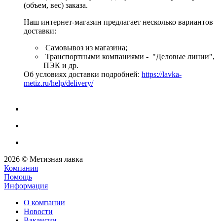
(объем, вес) заказа.
Наш интернет-магазин предлагает несколько вариантов
доставки:
Самовывоз из магазина;
Транспортными компаниями - "Деловые линии",
ПЭК и др.
Об условиях доставки подробней:
https://lavka-
metiz.ru/help/delivery/
2026 © Метизная лавка
Компания
Помощь
Информация
О компании
Новости
Вакансии