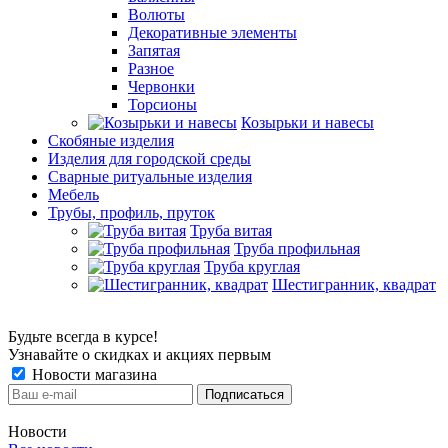
Волюты
Декоративные элементы
Запятая
Разное
Червонки
Торсионы
Козырьки и навесы
Скобяные изделия
Изделия для городской среды
Сварные ритуальные изделия
Мебель
Трубы, профиль, пруток
Труба витая
Труба профильная
Труба круглая
Шестигранник, квадрат
Будьте всегда в курсе!
Узнавайте о скидках и акциях первым
Новости магазина
Новости