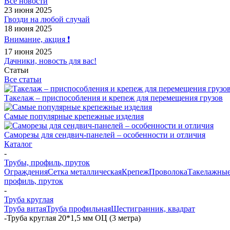
Все новости
23 июня 2025
Гвозди на любой случай
18 июня 2025
Внимание, акция ❗️
17 июня 2025
Дачники, новость для вас!
Статьи
Все статьи
Такелаж – приспособления и крепеж для перемещения грузов
Самые популярные крепежные изделия
Саморезы для сендвич-панелей – особенности и отличия
Каталог
-
Трубы, профиль, пруток
Ограждения
Сетка металлическая
Крепеж
Проволока
Такелажные
профиль, пруток
-
Труба круглая
Труба витая
Труба профильная
Шестигранник, квадрат
-
Труба круглая 20*1,5 мм ОЦ (3 метра)