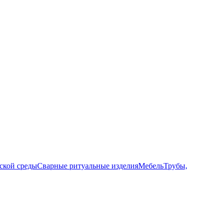
ской среды
Сварные ритуальные изделия
Мебель
Трубы,