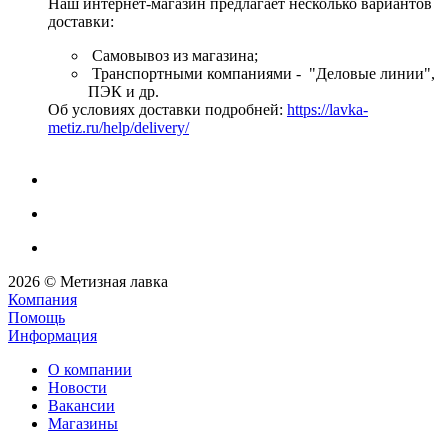
Наш интернет-магазин предлагает несколько вариантов
доставки:
Самовывоз из магазина;
Транспортными компаниями - "Деловые линии",
ПЭК и др.
Об условиях доставки подробней:
https://lavka-
metiz.ru/help/delivery/
2026 © Метизная лавка
Компания
Помощь
Информация
О компании
Новости
Вакансии
Магазины