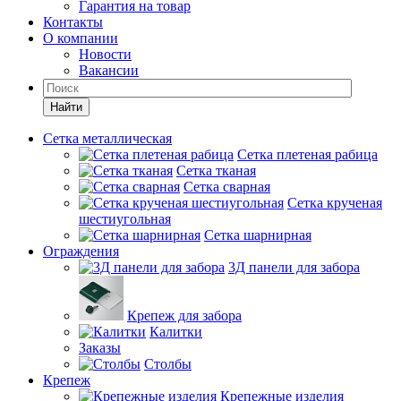
Гарантия на товар
Контакты
О компании
Новости
Вакансии
Найти
Сетка металлическая
Сетка плетеная рабица
Сетка тканая
Сетка сварная
Сетка крученая
шестиугольная
Сетка шарнирная
Ограждения
3Д панели для забора
Крепеж для забора
Калитки
Заказы
Столбы
Крепеж
Крепежные изделия