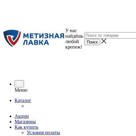
У нас
найдёшь
любой
крепеж!
Меню
Каталог
Акции
Магазины
Как купить
Условия оплаты