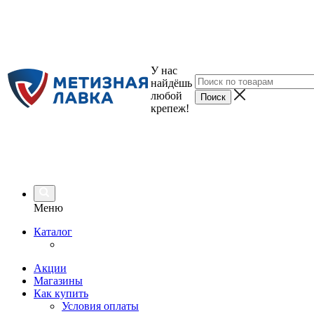
У нас
найдёшь
любой
крепеж!
Меню
Каталог
Акции
Магазины
Как купить
Условия оплаты