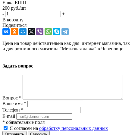
Ешка ЕШП
200
руб.
/шт
-
+
В корзину
Поделиться
Цена на товар действительна как для интернет-магазина, так
и для розничного магазина "Метизная лавка" в Череповце.
Задать вопрос
Вопрос
*
Ваше имя
*
Телефон
*
E-mail
*
обязательные поля
Я согласен на
обработку персональных данных
Сбросить