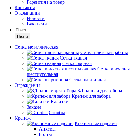
Гарантия на товар
Контакты
О компании
Новости
Вакансии
Найти
Сетка металлическая
Сетка плетеная рабица
Сетка тканая
Сетка сварная
Сетка крученая
шестиугольная
Сетка шарнирная
Ограждения
3Д панели для забора
Крепеж для забора
Калитки
Заказы
Столбы
Крепеж
Крепежные изделия
Анкеры
Болты