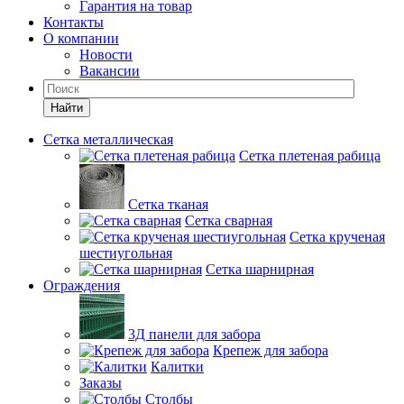
Гарантия на товар
Контакты
О компании
Новости
Вакансии
Найти
Сетка металлическая
Сетка плетеная рабица
Сетка тканая
Сетка сварная
Сетка крученая
шестиугольная
Сетка шарнирная
Ограждения
3Д панели для забора
Крепеж для забора
Калитки
Заказы
Столбы