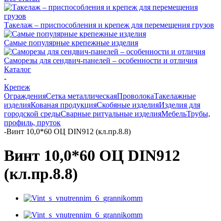
Такелаж – приспособления и крепеж для перемещения грузов
Самые популярные крепежные изделия
Саморезы для сендвич-панелей – особенности и отличия
Каталог
-
Крепеж
Ограждения
Сетка металлическая
Проволока
Такелажные
изделия
Кованая продукция
Скобяные изделия
Изделия для
городской среды
Сварные ритуальные изделия
Мебель
Трубы,
профиль, пруток
-
Винт 10,0*60 ОЦ DIN912 (кл.пр.8.8)
Винт 10,0*60 ОЦ DIN912
(кл.пр.8.8)