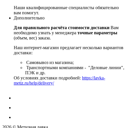
Наши квалифицированные специалисты обязательно
вам помогут.
Дополнительно
Для правильного расчёта стоимости доставки
Вам
необходимо узнать у менеджера
точные параметры
(объем, вес) заказа.
Наш интернет-магазин предлагает несколько вариантов
доставки:
Самовывоз из магазина;
Транспортными компаниями - "Деловые линии",
ПЭК и др.
Об условиях доставки подробней:
https://lavka-
metiz.ru/help/delivery/
2026 © Метизная лавка