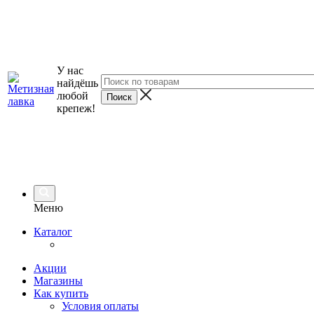
У нас
найдёшь
любой
крепеж!
Меню
Каталог
Акции
Магазины
Как купить
Условия оплаты