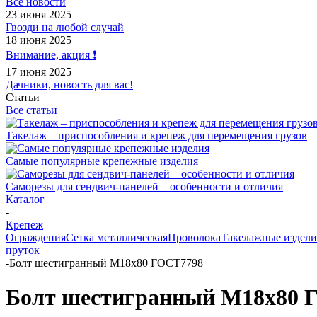
Все новости
23 июня 2025
Гвозди на любой случай
18 июня 2025
Внимание, акция ❗️
17 июня 2025
Дачники, новость для вас!
Статьи
Все статьи
Такелаж – приспособления и крепеж для перемещения грузов
Самые популярные крепежные изделия
Саморезы для сендвич-панелей – особенности и отличия
Каталог
-
Крепеж
Ограждения
Сетка металлическая
Проволока
Такелажные издели
пруток
-
Болт шестигранный М18х80 ГОСТ7798
Болт шестигранный М18х80 