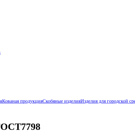
я
Кованая продукция
Скобяные изделия
Изделия для городской ср
ГОСТ7798