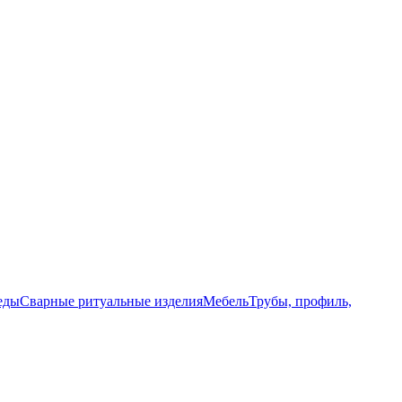
еды
Сварные ритуальные изделия
Мебель
Трубы, профиль,