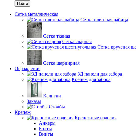
Найти
Сетка металлическая
Сетка плетеная рабица
Сетка тканая
Сетка сварная
Сетка крученая ш
Сетка шарнирная
Ограждения
3Д панели для забора
Крепеж для забора
Калитки
Заказы
Столбы
Крепеж
Крепежные изделия
Анкеры
Болты
Винты