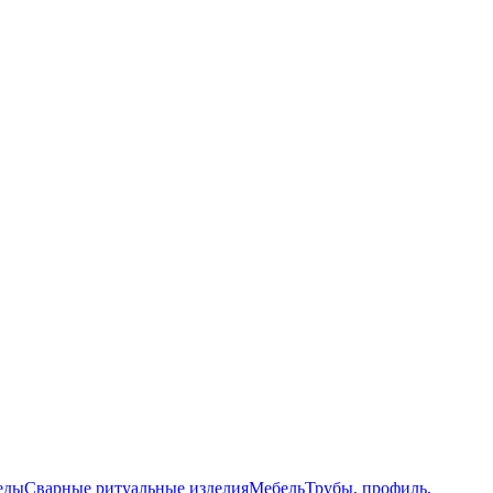
еды
Сварные ритуальные изделия
Мебель
Трубы, профиль,