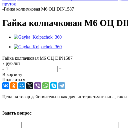
пруток
-
Гайка колпачковая М6 ОЦ DIN1587
Гайка колпачковая М6 ОЦ DI
Гайка колпачковая М6 ОЦ DIN1587
7
руб.
/шт
-
+
В корзину
Поделиться
Цена на товар действительна как для интернет-магазина, так и
Задать вопрос