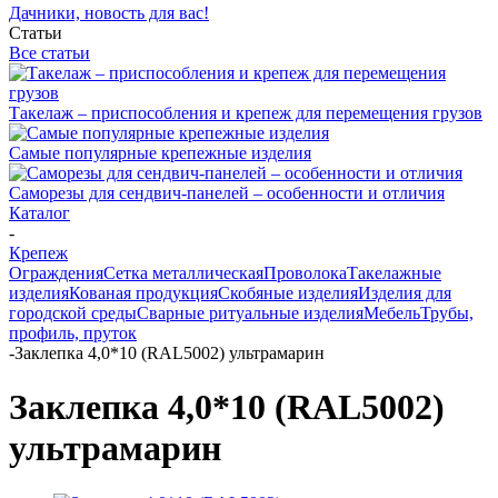
Дачники, новость для вас!
Статьи
Все статьи
Такелаж – приспособления и крепеж для перемещения грузов
Самые популярные крепежные изделия
Саморезы для сендвич-панелей – особенности и отличия
Каталог
-
Крепеж
Ограждения
Сетка металлическая
Проволока
Такелажные
изделия
Кованая продукция
Скобяные изделия
Изделия для
городской среды
Сварные ритуальные изделия
Мебель
Трубы,
профиль, пруток
-
Заклепка 4,0*10 (RAL5002) ультрамарин
Заклепка 4,0*10 (RAL5002)
ультрамарин