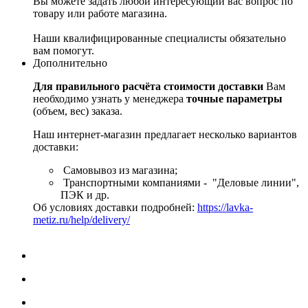
Вы можете задать любой интересующий вас вопрос по
товару или работе магазина.
Наши квалифицированные специалисты обязательно
вам помогут.
Дополнительно
Для правильного расчёта стоимости доставки
Вам
необходимо узнать у менеджера
точные параметры
(объем, вес) заказа.
Наш интернет-магазин предлагает несколько вариантов
доставки:
Самовывоз из магазина;
Транспортными компаниями - "Деловые линии",
ПЭК и др.
Об условиях доставки подробней:
https://lavka-
metiz.ru/help/delivery/