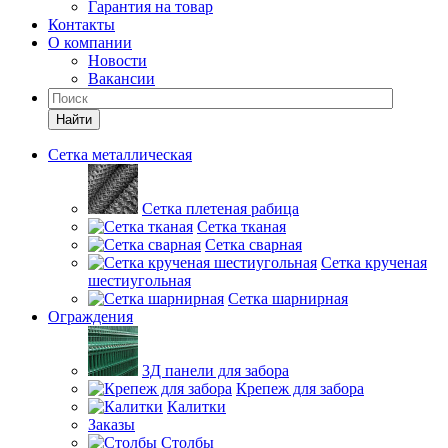
Гарантия на товар
Контакты
О компании
Новости
Вакансии
Найти
Сетка металлическая
Сетка плетеная рабица
Сетка тканая
Сетка сварная
Сетка крученая
шестиугольная
Сетка шарнирная
Ограждения
3Д панели для забора
Крепеж для забора
Калитки
Заказы
Столбы