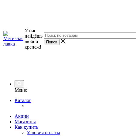
У нас
найдёшь
любой
крепеж!
Меню
Каталог
Акции
Магазины
Как купить
Условия оплаты