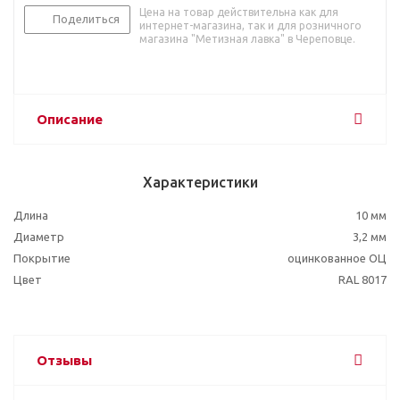
Цена на товар действительна как для
Поделиться
интернет-магазина, так и для розничного
магазина "Метизная лавка" в Череповце.
Описание
Характеристики
Длина
10 мм
Диаметр
3,2 мм
Покрытие
оцинкованное ОЦ
Цвет
RAL 8017
Отзывы