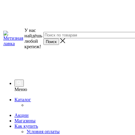
У нас
найдёшь
любой
крепеж!
Меню
Каталог
Акции
Магазины
Как купить
Условия оплаты