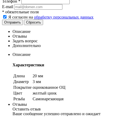
Телефон
*
E-mail
*
обязательные поля
Я согласен на
обработку персональных данных
Сбросить
Описание
Отзывы
Задать вопрос
Дополнительно
Описание
Характеристики
Длина
20 мм
Диаметр
3 мм
Покрытие
оцинкованное ОЦ
Цвет
желтый цинк
Резьба
Самонарезающая
Отзывы
Оставить отзыв
Ваше сообщение успешно отправлено и ожидает