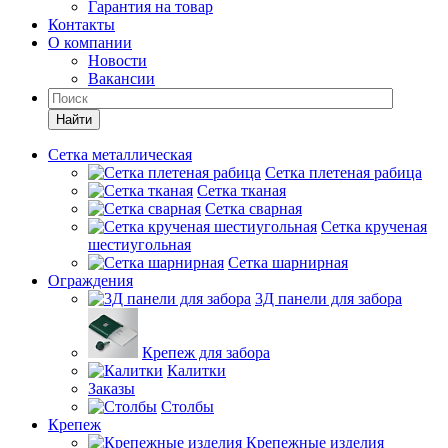
Гарантия на товар
Контакты
О компании
Новости
Вакансии
Найти
Сетка металлическая
Сетка плетеная рабица
Сетка тканая
Сетка сварная
Сетка крученая
шестиугольная
Сетка шарнирная
Ограждения
3Д панели для забора
Крепеж для забора
Калитки
Заказы
Столбы
Крепеж
Крепежные изделия