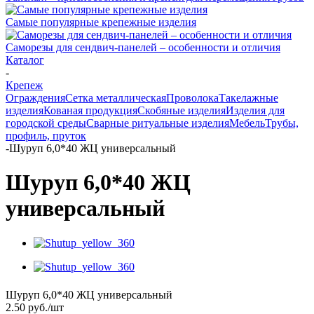
Самые популярные крепежные изделия
Саморезы для сендвич-панелей – особенности и отличия
Каталог
-
Крепеж
Ограждения
Сетка металлическая
Проволока
Такелажные
изделия
Кованая продукция
Скобяные изделия
Изделия для
городской среды
Сварные ритуальные изделия
Мебель
Трубы,
профиль, пруток
-
Шуруп 6,0*40 ЖЦ универсальный
Шуруп 6,0*40 ЖЦ
универсальный
Шуруп 6,0*40 ЖЦ универсальный
2.50
руб.
/шт