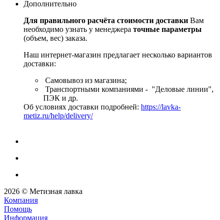
Дополнительно
Для правильного расчёта стоимости доставки
Вам
необходимо узнать у менеджера
точные параметры
(объем, вес) заказа.
Наш интернет-магазин предлагает несколько вариантов
доставки:
Самовывоз из магазина;
Транспортными компаниями - "Деловые линии",
ПЭК и др.
Об условиях доставки подробней:
https://lavka-
metiz.ru/help/delivery/
2026 © Метизная лавка
Компания
Помощь
Информация