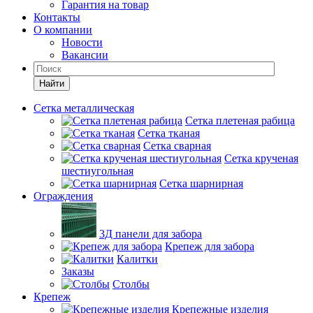
Гарантия на товар
Контакты
О компании
Новости
Вакансии
Найти
Сетка металлическая
Сетка плетеная рабица
Сетка тканая
Сетка сварная
Сетка крученая
шестиугольная
Сетка шарнирная
Ограждения
3Д панели для забора
Крепеж для забора
Калитки
Заказы
Столбы
Крепеж
Крепежные изделия