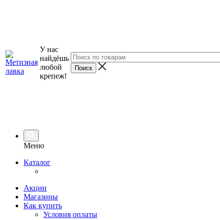
У нас
найдёшь
любой
крепеж!
Меню
Каталог
Акции
Магазины
Как купить
Условия оплаты