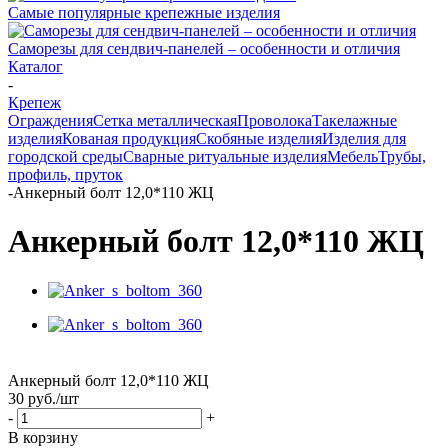
Самые популярные крепежные изделия
Саморезы для сендвич-панелей – особенности и отличия
Каталог
-
Крепеж
Ограждения
Сетка металлическая
Проволока
Такелажные
изделия
Кованая продукция
Скобяные изделия
Изделия для
городской среды
Сварные ритуальные изделия
Мебель
Трубы,
профиль, пруток
-
Анкерный болт 12,0*110 ЖЦ
Анкерный болт 12,0*110 ЖЦ
Анкерный болт 12,0*110 ЖЦ
30
руб.
/шт
-
+
В корзину