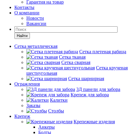
Гарантия на товар
Контакты
О компании
Новости
Вакансии
Найти
Сетка металлическая
Сетка плетеная рабица
Сетка тканая
Сетка сварная
Сетка крученая
шестиугольная
Сетка шарнирная
Ограждения
3Д панели для забора
Крепеж для забора
Калитки
Заказы
Столбы
Крепеж
Крепежные изделия
Анкеры
Болты