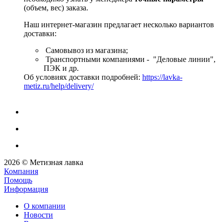
(объем, вес) заказа.
Наш интернет-магазин предлагает несколько вариантов
доставки:
Самовывоз из магазина;
Транспортными компаниями - "Деловые линии",
ПЭК и др.
Об условиях доставки подробней:
https://lavka-
metiz.ru/help/delivery/
2026 © Метизная лавка
Компания
Помощь
Информация
О компании
Новости