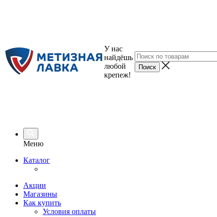
У нас
найдёшь
любой
крепеж!
Меню
Каталог
Акции
Магазины
Как купить
Условия оплаты