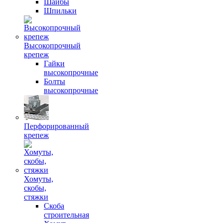
Шайбы
Шпильки
Высокопрочный
крепеж
Гайки
высокопрочные
Болты
высокопрочные
Перфорированный
крепеж
Хомуты,
скобы,
стяжки
Скоба
строительная