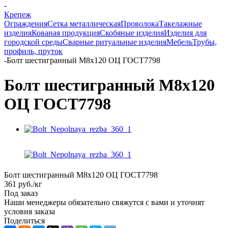
-
Крепеж
Ограждения
Сетка металлическая
Проволока
Такелажные
изделия
Кованая продукция
Скобяные изделия
Изделия для
городской среды
Сварные ритуальные изделия
Мебель
Трубы,
профиль, пруток
-
Болт шестигранный М8х120 ОЦ ГОСТ7798
Болт шестигранный М8х120
ОЦ ГОСТ7798
Болт шестигранный М8х120 ОЦ ГОСТ7798
361
руб.
/кг
Под заказ
Наши менеджеры обязательно свяжутся с вами и уточнят
условия заказа
Поделиться