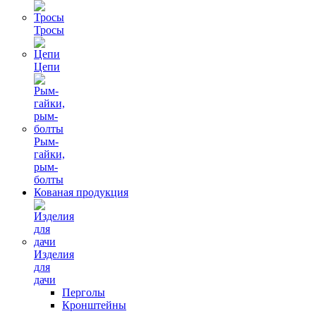
Тросы
Цепи
Рым-
гайки,
рым-
болты
Кованая продукция
Изделия
для
дачи
Перголы
Кронштейны