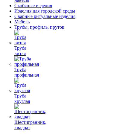
навесы
Скобяные изделия
Изделия для городской среды
Сварные ритуальные изделия
Мебель
Трубы, профиль, пруток
Труба
витая
Труба
профильная
Труба
круглая
Шестигранник,
квадрат