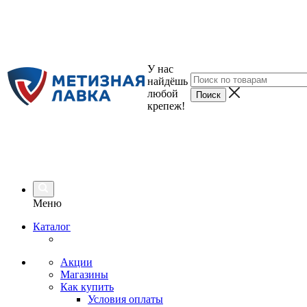
У нас
найдёшь
любой
крепеж!
Меню
Каталог
Акции
Магазины
Как купить
Условия оплаты