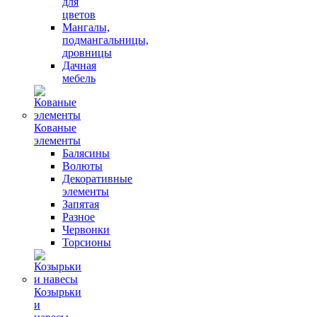
для
цветов
Мангалы,
подмангальницы,
дровницы
Дачная
мебель
Кованые
элементы
Балясины
Волюты
Декоративные
элементы
Запятая
Разное
Червонки
Торсионы
Козырьки
и