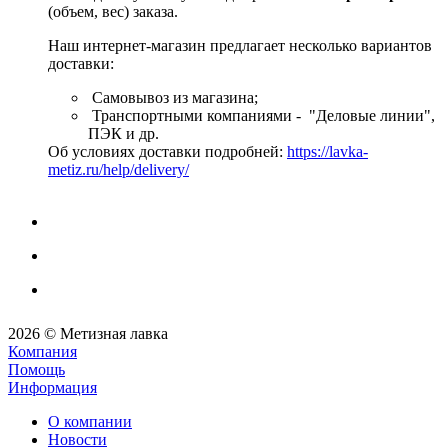
(объем, вес) заказа.
Наш интернет-магазин предлагает несколько вариантов
доставки:
Самовывоз из магазина;
Транспортными компаниями - "Деловые линии",
ПЭК и др.
Об условиях доставки подробней:
https://lavka-
metiz.ru/help/delivery/
2026 © Метизная лавка
Компания
Помощь
Информация
О компании
Новости