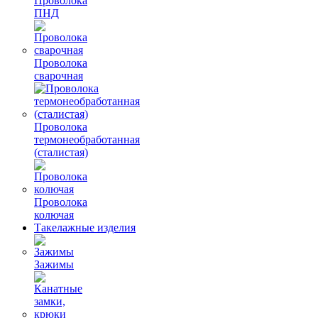
Проволока
ПНД
Проволока
сварочная
Проволока
термонеобработанная
(сталистая)
Проволока
колючая
Такелажные изделия
Зажимы