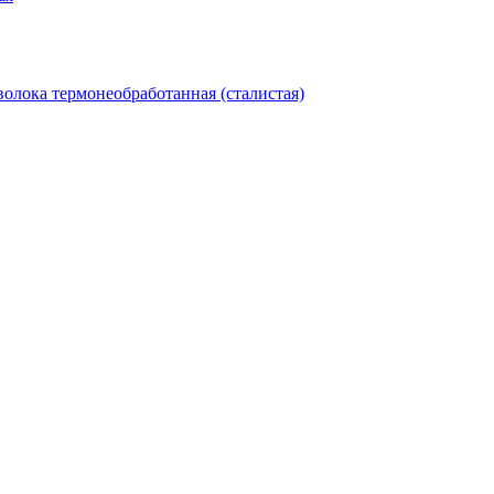
олока термонеобработанная (сталистая)