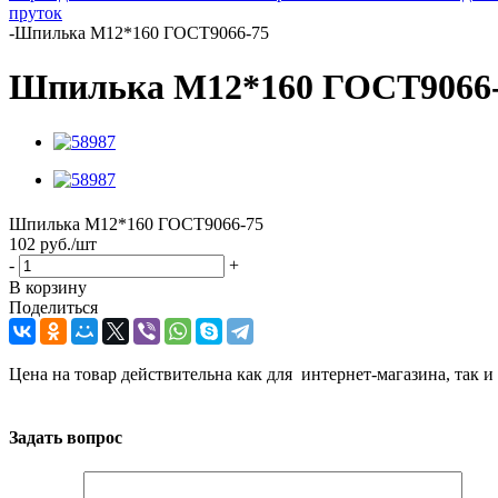
пруток
-
Шпилька М12*160 ГОСТ9066-75
Шпилька М12*160 ГОСТ9066
Шпилька М12*160 ГОСТ9066-75
102
руб.
/шт
-
+
В корзину
Поделиться
Цена на товар действительна как для интернет-магазина, так и
Задать вопрос