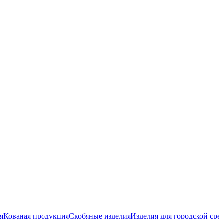
я
Кованая продукция
Скобяные изделия
Изделия для городской ср