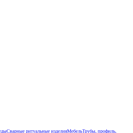
еды
Сварные ритуальные изделия
Мебель
Трубы, профиль,