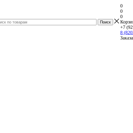
0
0
0
Корзи
+7 (92
8 (820
Заказ