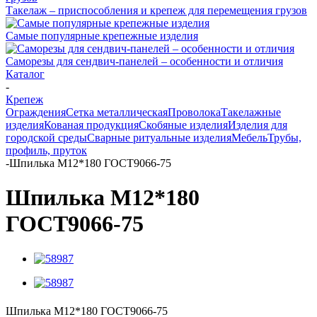
Такелаж – приспособления и крепеж для перемещения грузов
Самые популярные крепежные изделия
Саморезы для сендвич-панелей – особенности и отличия
Каталог
-
Крепеж
Ограждения
Сетка металлическая
Проволока
Такелажные
изделия
Кованая продукция
Скобяные изделия
Изделия для
городской среды
Сварные ритуальные изделия
Мебель
Трубы,
профиль, пруток
-
Шпилька М12*180 ГОСТ9066-75
Шпилька М12*180
ГОСТ9066-75
Шпилька М12*180 ГОСТ9066-75