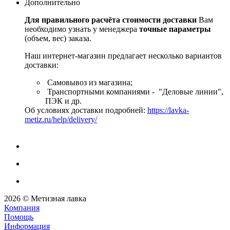
Дополнительно
Для правильного расчёта стоимости доставки
Вам
необходимо узнать у менеджера
точные параметры
(объем, вес) заказа.
Наш интернет-магазин предлагает несколько вариантов
доставки:
Самовывоз из магазина;
Транспортными компаниями - "Деловые линии",
ПЭК и др.
Об условиях доставки подробней:
https://lavka-
metiz.ru/help/delivery/
2026 © Метизная лавка
Компания
Помощь
Информация