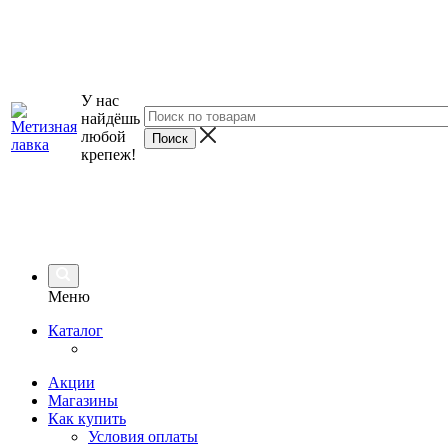
У нас
найдёшь
любой
крепеж!
Меню
Каталог
Акции
Магазины
Как купить
Условия оплаты