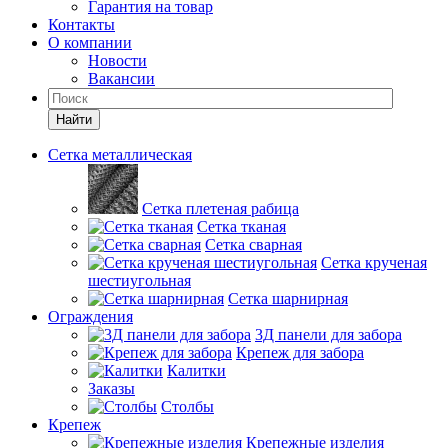
Гарантия на товар
Контакты
О компании
Новости
Вакансии
Найти
Сетка металлическая
Сетка плетеная рабица
Сетка тканая
Сетка сварная
Сетка крученая
шестиугольная
Сетка шарнирная
Ограждения
3Д панели для забора
Крепеж для забора
Калитки
Заказы
Столбы
Крепеж
Крепежные изделия