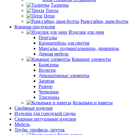
Талрепы
Тросы
Цепи
Рым-гайки, рым-болты
Кованая продукция
Изделия для дачи
Перголы
Кронштейны для цветов
Мангалы, подмангальницы, дровницы
Дачная мебель
Кованые элементы
Балясины
Волюты
Декоративные элементы
Запятая
Разное
Червонки
Торсионы
Козырьки и навесы
Скобяные изделия
Изделия для городской среды
Сварные ритуальные изделия
Мебель
Трубы, профиль, пруток