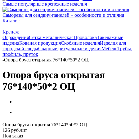
Самые популярные крепежные изделия
Саморезы для сендвич-панелей – особенности и отличия
Каталог
-
Крепеж
Ограждения
Сетка металлическая
Проволока
Такелажные
изделия
Кованая продукция
Скобяные изделия
Изделия для
городской среды
Сварные ритуальные изделия
Мебель
Трубы,
профиль, пруток
-
Опора бруса открытая 76*140*50*2 ОЦ
Опора бруса открытая
76*140*50*2 ОЦ
Опора бруса открытая 76*140*50*2 ОЦ
126
руб.
/шт
Под заказ