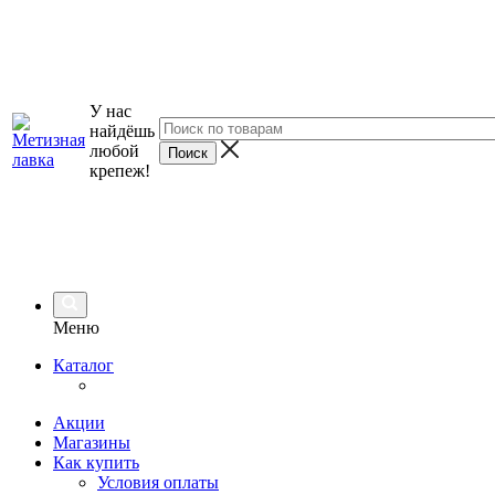
У нас
найдёшь
любой
крепеж!
Меню
Каталог
Акции
Магазины
Как купить
Условия оплаты