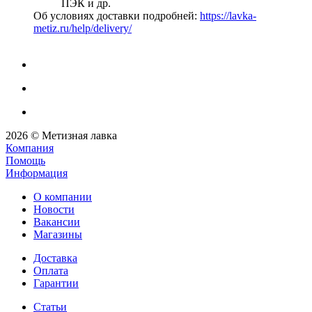
ПЭК и др.
Об условиях доставки подробней:
https://lavka-
metiz.ru/help/delivery/
2026 © Метизная лавка
Компания
Помощь
Информация
О компании
Новости
Вакансии
Магазины
Доставка
Оплата
Гарантии
Статьи