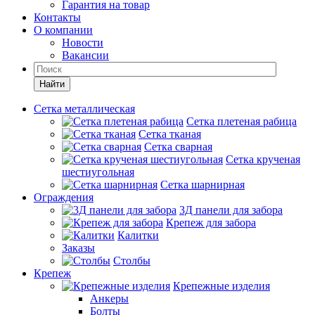
Гарантия на товар
Контакты
О компании
Новости
Вакансии
Найти
Сетка металлическая
Сетка плетеная рабица
Сетка тканая
Сетка сварная
Сетка крученая
шестиугольная
Сетка шарнирная
Ограждения
3Д панели для забора
Крепеж для забора
Калитки
Заказы
Столбы
Крепеж
Крепежные изделия
Анкеры
Болты