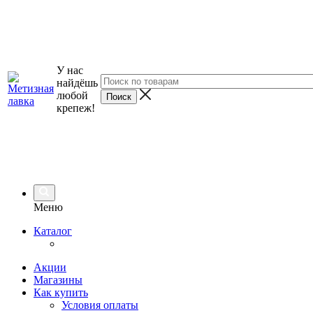
У нас
найдёшь
любой
крепеж!
Меню
Каталог
Акции
Магазины
Как купить
Условия оплаты