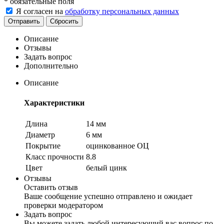
*
обязательные поля
Я согласен на
обработку персональных данных
Сбросить
Описание
Отзывы
Задать вопрос
Дополнительно
Описание
Характеристики
Длина
14 мм
Диаметр
6 мм
Покрытие
оцинкованное ОЦ
Класс прочности
8.8
Цвет
белый цинк
Отзывы
Оставить отзыв
Ваше сообщение успешно отправлено и ожидает
проверки модератором
Задать вопрос
Вы можете задать любой интересующий вас вопрос по