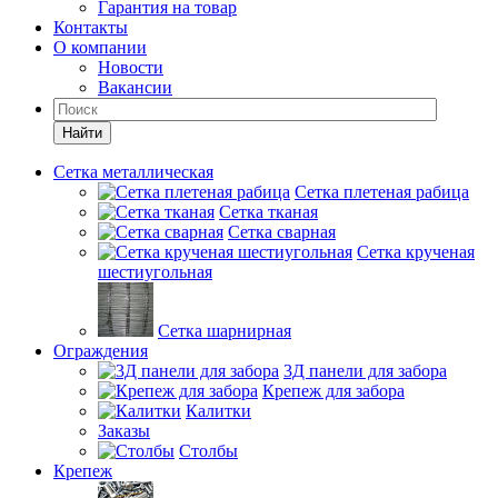
Гарантия на товар
Контакты
О компании
Новости
Вакансии
Найти
Сетка металлическая
Сетка плетеная рабица
Сетка тканая
Сетка сварная
Сетка крученая
шестиугольная
Сетка шарнирная
Ограждения
3Д панели для забора
Крепеж для забора
Калитки
Заказы
Столбы
Крепеж