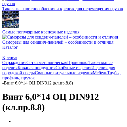
Такелаж – приспособления и крепеж для перемещения грузов
Самые популярные крепежные изделия
Саморезы для сендвич-панелей – особенности и отличия
Каталог
-
Крепеж
Ограждения
Сетка металлическая
Проволока
Такелажные
изделия
Кованая продукция
Скобяные изделия
Изделия для
городской среды
Сварные ритуальные изделия
Мебель
Трубы,
профиль, пруток
-
Винт 6,0*14 ОЦ DIN912 (кл.пр.8.8)
Винт 6,0*14 ОЦ DIN912
(кл.пр.8.8)