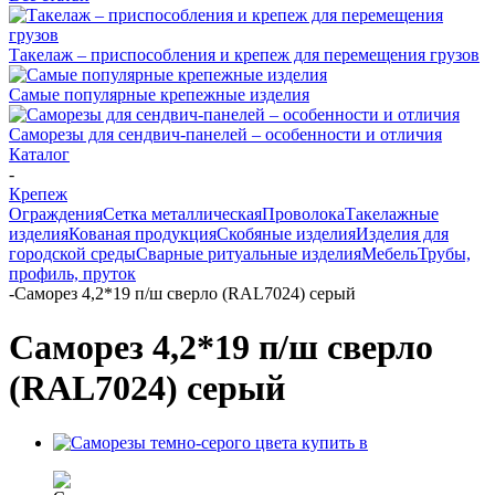
Такелаж – приспособления и крепеж для перемещения грузов
Самые популярные крепежные изделия
Саморезы для сендвич-панелей – особенности и отличия
Каталог
-
Крепеж
Ограждения
Сетка металлическая
Проволока
Такелажные
изделия
Кованая продукция
Скобяные изделия
Изделия для
городской среды
Сварные ритуальные изделия
Мебель
Трубы,
профиль, пруток
-
Саморез 4,2*19 п/ш сверло (RAL7024) серый
Саморез 4,2*19 п/ш сверло
(RAL7024) серый