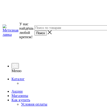
У нас
найдёшь
любой
крепеж!
Меню
Каталог
Акции
Магазины
Как купить
Условия оплаты