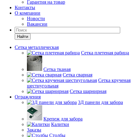
Гарантия на товар
Контакты
О компании
Новости
Вакансии
Найти
Сетка металлическая
Сетка плетеная рабица
Сетка тканая
Сетка сварная
Сетка крученая
шестиугольная
Сетка шарнирная
Ограждения
3Д панели для забора
Крепеж для забора
Калитки
Заказы
Столбы