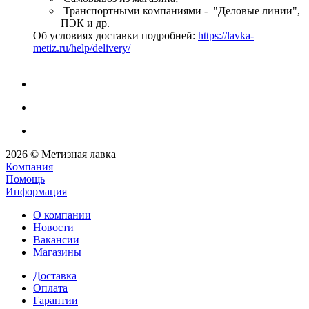
Транспортными компаниями - "Деловые линии",
ПЭК и др.
Об условиях доставки подробней:
https://lavka-
metiz.ru/help/delivery/
2026 © Метизная лавка
Компания
Помощь
Информация
О компании
Новости
Вакансии
Магазины
Доставка
Оплата
Гарантии