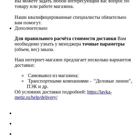
Вы можете задать любой интересующий вас вопрос по
товару или работе магазина.
Наши квалифицированные специалисты обязательно
вам помогут.
Дополнительно
Для правильного расчёта стоимости доставки
Вам
необходимо узнать у менеджера
точные параметры
(объем, вес) заказа.
Наш интернет-магазин предлагает несколько вариантов
доставки:
Самовывоз из магазина;
Транспортными компаниями - "Деловые линии",
ПЭК и др.
Об условиях доставки подробней:
https://lavka-
metiz.ru/help/delivery/