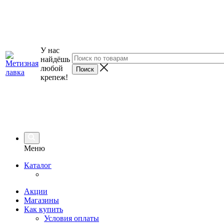
У нас
найдёшь
любой
крепеж!
Меню
Каталог
Акции
Магазины
Как купить
Условия оплаты