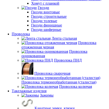
Хомут с планкой
Гвозди
Гвозди винтовые
Гвозди строительные
Гвозди толевые
Гвозди финишные
Гвозди шиферные
Проволока
Лента стальная
Проволока
отожженная черная
Проволока
оцинкованная
Проволока ПНД
Проволока сварочная
Проволока термонеобработанная (сталистая)
Проволока колючая
Такелажные изделия
Зажимы
Канатные замки, крюки