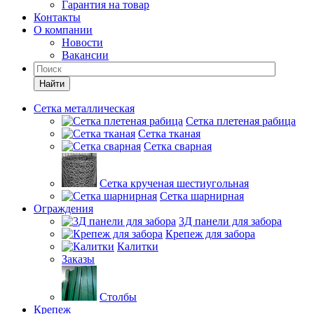
Гарантия на товар
Контакты
О компании
Новости
Вакансии
Найти
Сетка металлическая
Сетка плетеная рабица
Сетка тканая
Сетка сварная
Сетка крученая шестиугольная
Сетка шарнирная
Ограждения
3Д панели для забора
Крепеж для забора
Калитки
Заказы
Столбы
Крепеж