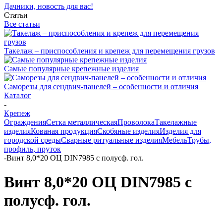
Дачники, новость для вас!
Статьи
Все статьи
Такелаж – приспособления и крепеж для перемещения грузов
Самые популярные крепежные изделия
Саморезы для сендвич-панелей – особенности и отличия
Каталог
-
Крепеж
Ограждения
Сетка металлическая
Проволока
Такелажные
изделия
Кованая продукция
Скобяные изделия
Изделия для
городской среды
Сварные ритуальные изделия
Мебель
Трубы,
профиль, пруток
-
Винт 8,0*20 ОЦ DIN7985 с полусф. гол.
Винт 8,0*20 ОЦ DIN7985 с
полусф. гол.