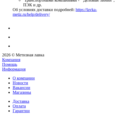
Транспортными компаниями - "Деловые линии",
ПЭК и др.
Об условиях доставки подробней:
https://lavka-
metiz.ru/help/delivery/
2026 © Метизная лавка
Компания
Помощь
Информация
О компании
Новости
Вакансии
Магазины
Доставка
Оплата
Гарантии