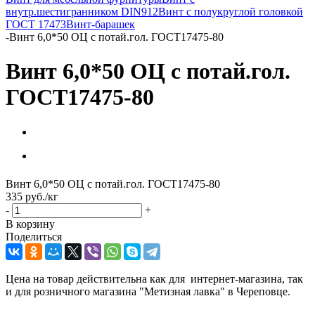
внутр.шестигранником DIN912
Винт с полукруглой головкой
ГОСТ 17473
Винт-барашек
-
Винт 6,0*50 ОЦ с потай.гол. ГОСТ17475-80
Винт 6,0*50 ОЦ с потай.гол.
ГОСТ17475-80
Винт 6,0*50 ОЦ с потай.гол. ГОСТ17475-80
335
руб.
/кг
-
+
В корзину
Поделиться
Цена на товар действительна как для интернет-магазина, так
и для розничного магазина "Метизная лавка" в Череповце.