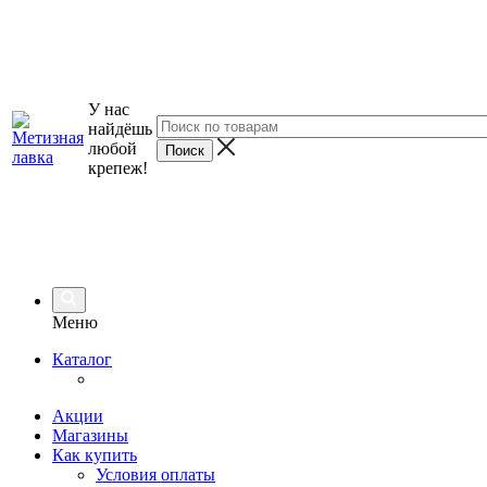
У нас
найдёшь
любой
крепеж!
Меню
Каталог
Акции
Магазины
Как купить
Условия оплаты