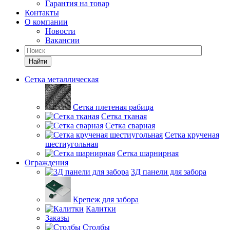
Гарантия на товар
Контакты
О компании
Новости
Вакансии
Найти
Сетка металлическая
Сетка плетеная рабица
Сетка тканая
Сетка сварная
Сетка крученая
шестиугольная
Сетка шарнирная
Ограждения
3Д панели для забора
Крепеж для забора
Калитки
Заказы
Столбы