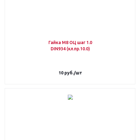
Гайка М8 ОЦ шаг 1.0
DIN934 (кл.пр.10.0)
10
руб.
/шт