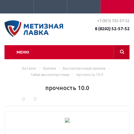
+7 (921) 732-57-52
8 (8202) 52-57-52
МЕНЮ
Каталог
-
Крепеж
-
Высокопрочный крепеж
-
Гайки высокопрочные
-
прочность 10.0
прочность 10.0