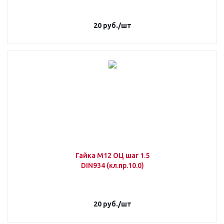
20
руб.
/шт
Гайка М12 ОЦ шаг 1.5
DIN934 (кл.пр.10.0)
20
руб.
/шт