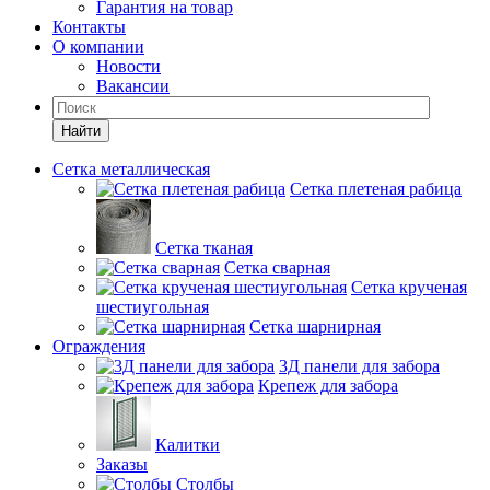
Гарантия на товар
Контакты
О компании
Новости
Вакансии
Найти
Сетка металлическая
Сетка плетеная рабица
Сетка тканая
Сетка сварная
Сетка крученая
шестиугольная
Сетка шарнирная
Ограждения
3Д панели для забора
Крепеж для забора
Калитки
Заказы
Столбы