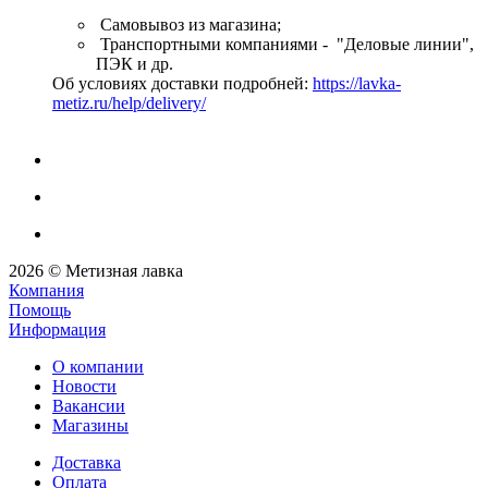
Самовывоз из магазина;
Транспортными компаниями - "Деловые линии",
ПЭК и др.
Об условиях доставки подробней:
https://lavka-
metiz.ru/help/delivery/
2026 © Метизная лавка
Компания
Помощь
Информация
О компании
Новости
Вакансии
Магазины
Доставка
Оплата