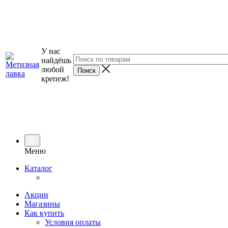
У нас
найдёшь
любой
крепеж!
Меню
Каталог
Акции
Магазины
Как купить
Условия оплаты