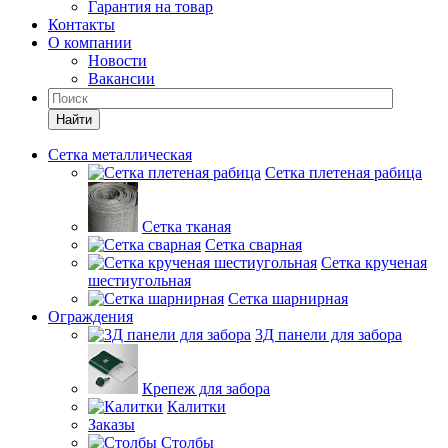
Гарантия на товар
Контакты
О компании
Новости
Вакансии
Найти
Сетка металлическая
Сетка плетеная рабица
Сетка тканая
Сетка сварная
Сетка крученая
шестиугольная
Сетка шарнирная
Ограждения
3Д панели для забора
Крепеж для забора
Калитки
Заказы
Столбы