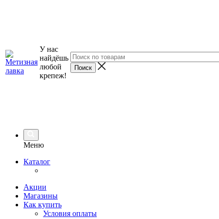
У нас
найдёшь
любой
крепеж!
Меню
Каталог
Акции
Магазины
Как купить
Условия оплаты