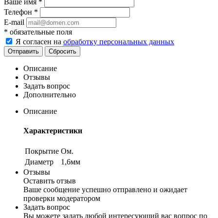
Ваше имя
*
Телефон
*
E-mail
*
обязательные поля
Я согласен на
обработку персональных данных
Сбросить
Описание
Отзывы
Задать вопрос
Дополнительно
Описание
Характеристики
Покрытие
Ом.
Диаметр
1,6мм
Отзывы
Оставить отзыв
Ваше сообщение успешно отправлено и ожидает
проверки модератором
Задать вопрос
Вы можете задать любой интересующий вас вопрос по